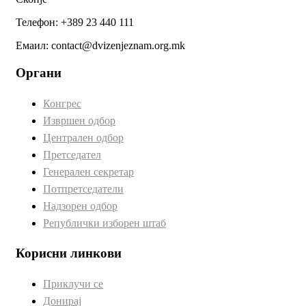
Телефон: +389 23 440 111
Емаил: contact@dvizenjeznam.org.mk
Органи
Конгрес
Извршен одбор
Централен одбор
Претседател
Генерален секретар
Потпретседатели
Надзорен одбор
Републички изборен штаб
Корисни линкови
Приклучи се
Донирај