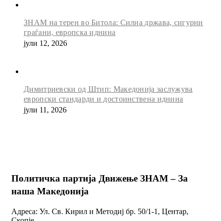
ЗНАМ на терен во Битола: Силна држава, сигурни
граѓани, европска иднина
јули 12, 2026
Димитриевски од Штип: Македонија заслужува
европски стандарди и достоинствена иднина
јули 11, 2026
Политичка партија Движење ЗНАМ – За
наша Македонија
Адреса: Ул. Св. Кирил и Методиј бр. 50/1-1, Центар,
Скопје