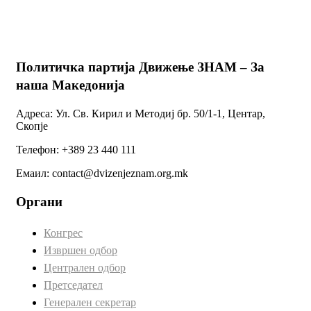
Политичка партија Движење ЗНАМ – За
наша Македонија
Адреса: Ул. Св. Кирил и Методиј бр. 50/1-1, Центар,
Скопје
Телефон: +389 23 440 111
Емаил: contact@dvizenjeznam.org.mk
Органи
Конгрес
Извршен одбор
Централен одбор
Претседател
Генерален секретар