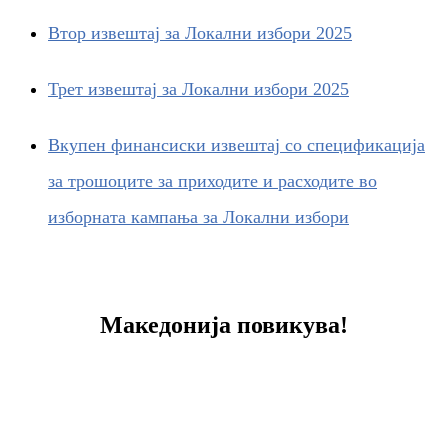
Втор извештај за Локални избори 2025
Трет извештај за Локални избори 2025
Вкупен финансиски извештај со спецификација
за трошоците за приходите и расходите во
изборната кампања за Локални избори
Македонија повикува!