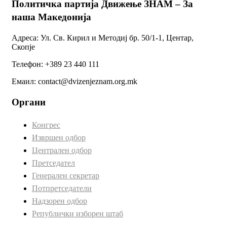
Политичка партија Движење ЗНАМ – За
наша Македонија
Адреса: Ул. Св. Кирил и Методиј бр. 50/1-1, Центар,
Скопје
Телефон: +389 23 440 111
Емаил: contact@dvizenjeznam.org.mk
Органи
Конгрес
Извршен одбор
Централен одбор
Претседател
Генерален секретар
Потпретседатели
Надзорен одбор
Републички изборен штаб