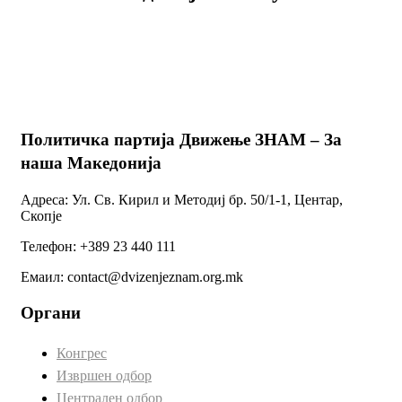
Политичка партија Движење ЗНАМ – За
наша Македонија
Адреса: Ул. Св. Кирил и Методиј бр. 50/1-1, Центар,
Скопје
Телефон: +389 23 440 111
Емаил: contact@dvizenjeznam.org.mk
Органи
Конгрес
Извршен одбор
Централен одбор