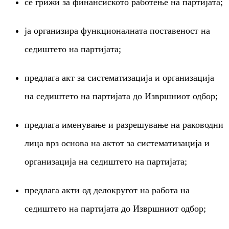
се грижи за финансиското работење на партијата;
ја организира функционалната поставеност на
седиштето на партијата;
предлага акт за систематизација и организација
на седиштето на партијата до Извршниот одбор;
предлага именување и разрешување на раководни
лица врз основа на актот за систематизација и
организација на седиштето на партијата;
предлага акти од делокругот на работа на
седиштето на партијата до Извршниот одбор;