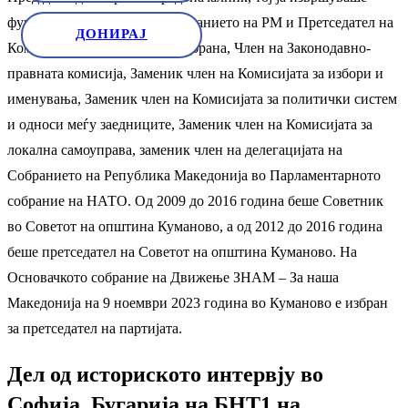
функцијата Пратеник во Собранието на РМ и Претседател на
ДОНИРАЈ
Комитетот за безбедност и одбрана, Член на Законодавно-
правната комисија, Заменик член на Комисијата за избори и
именувања, Заменик член на Комисијата за политички систем
и односи меѓу заедниците, Заменик член на Комисијата за
локална самоуправа, заменик член на делегацијата на
Собранието на Република Македонија во Парламентарното
собрание на НАТО. Од 2009 до 2016 година беше Советник
во Советот на општина Куманово, а од 2012 до 2016 година
беше претседател на Советот на општина Куманово. На
Основачкото собрание на Движење ЗНАМ – За наша
Македонија на 9 ноември 2023 година во Куманово e избран
за претседател на партијата.
Дел од историското интервју во
Софија, Бугарија на БНТ1 на