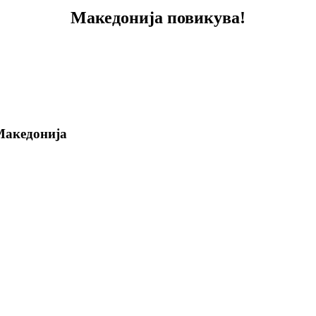
Македонија повикува!
Македонија