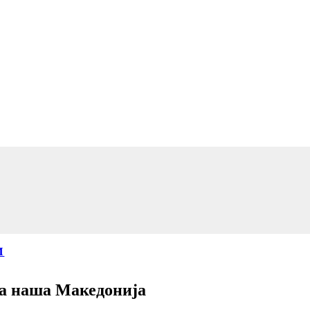
И
а наша Македонија