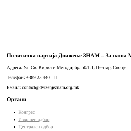
Политичка партија Движење ЗНАМ – За наша 
Адреса: Ул. Св. Кирил и Методиј бр. 50/1-1, Центар, Скопје
Телефон: +389 23 440 111
Емаил: contact@dvizenjeznam.org.mk
Органи
Конгрес
Извршен одбор
Централен одбор