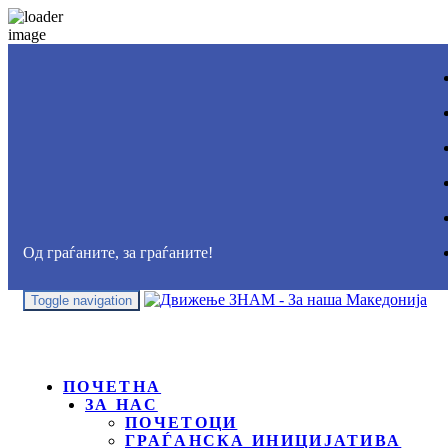
Од граѓаните, за граѓаните!
Toggle navigation
ПОЧЕТНА
ЗА НАС
ПОЧЕТОЦИ
ГРАЃАНСКА ИНИЦИЈАТИВА