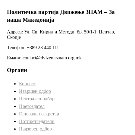
Политичка партија Движење ЗНАМ – За
наша Македонија
Адреса: Ул. Св. Кирил и Методиј бр. 50/1-1, Центар,
Скопје
Телефон: +389 23 440 111
Емаил: contact@dvizenjeznam.org.mk
Органи
Конгрес
Извршен одбор
Централен одбор
Претседател
Генерален секретар
Потпретседатели
Надзорен одбор