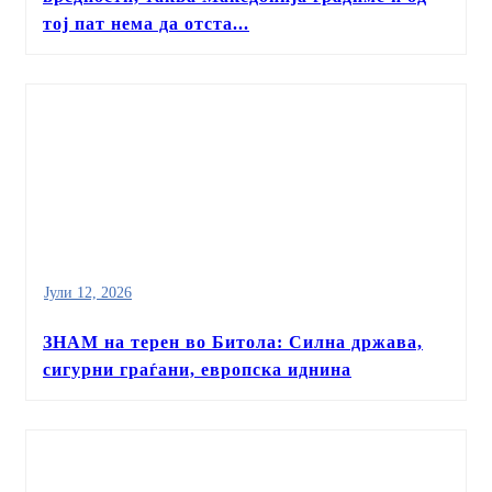
тој пат нема да отста...
Јули 12, 2026
ЗНАМ на терен во Битола: Силна држава,
сигурни граѓани, европска иднина