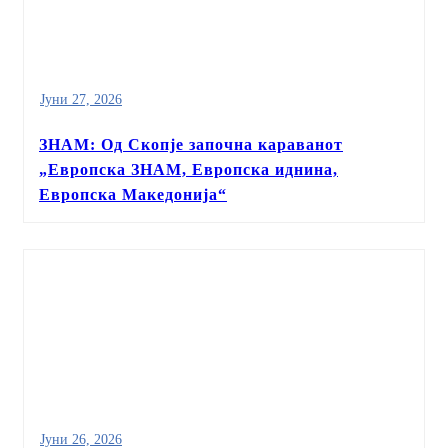
Јуни 27, 2026
ЗНАМ: Од Скопје започна караванот
„Европска ЗНАМ, Европска иднина,
Европска Македонија“
Јуни 26, 2026