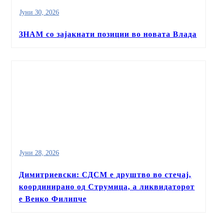
Јуни 30, 2026
ЗНАМ со зајакнати позиции во новата Влада
Јуни 28, 2026
Димитриевски: СДСМ е друштво во стечај,
координирано од Струмица, а ликвидаторот
е Венко Филипче