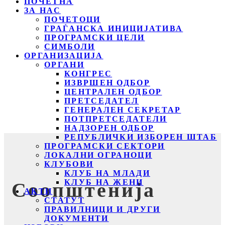
ПОЧЕТНА
ЗА НАС
ПОЧЕТОЦИ
ГРАЃАНСКА ИНИЦИЈАТИВА
ПРОГРАМСКИ ЦЕЛИ
СИМБОЛИ
ОРГАНИЗАЦИЈА
ОРГАНИ
КОНГРЕС
ИЗВРШЕН ОДБОР
ЦЕНТРАЛЕН ОДБОР
ПРЕТСЕДАТЕЛ
ГЕНЕРАЛЕН СЕКРЕТАР
ПОТПРЕТСЕДАТЕЛИ
НАДЗОРЕН ОДБОР
РЕПУБЛИЧКИ ИЗБОРЕН ШТАБ
ПРОГРАМСКИ СЕКТОРИ
ЛОКАЛНИ ОГРАНОЦИ
КЛУБОВИ
КЛУБ НА МЛАДИ
КЛУБ НА ЖЕНИ
Соопштенија
АКТИ
СТАТУТ
ПРАВИЛНИЦИ И ДРУГИ
ДОКУМЕНТИ