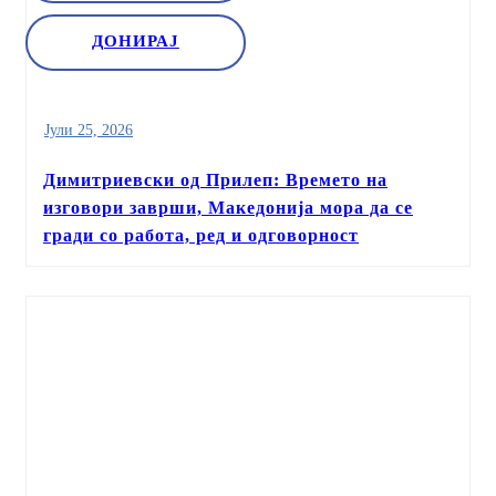
ДОНИРАЈ
Јули 25, 2026
Димитриевски од Прилеп: Времето на
изговори заврши, Македонија мора да се
гради со работа, ред и одговорност