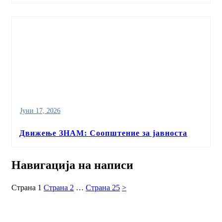
Јуни 17, 2026
Движење ЗНАМ: Соопштение за јавноста
Навигација на написи
Страна
1
Страна
2
…
Страна
25
>