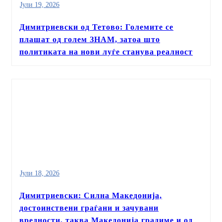
Јули 19, 2026
Димитриевски од Тетово: Големите се
плашат од голем ЗНАМ, затоа што
политиката на нови луѓе станува реалност
Јули 18, 2026
Димитриевски: Силна Македонија,
достоинствени граѓани и зачувани
вредности, таква Македонија градиме и од