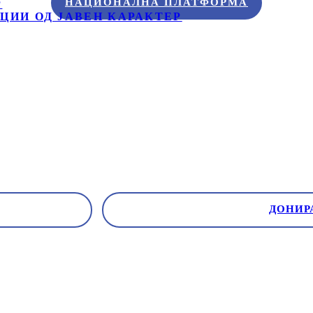
НАЦИОНАЛНА ПЛАТФОРМА
Р
ЦИИ ОД ЈАВЕН КАРАКТЕР
ДОНИР