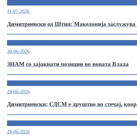
Прочитај Повеќе
11-07-2026
Димитриевски од Штип: Македонија заслужува 
Прочитај Повеќе
30-06-2026
ЗНАМ со зајакнати позиции во новата Влада
Прочитај Повеќе
28-06-2026
Димитриевски: СДСМ е друштво во стечај, коо
Прочитај Повеќе
28-06-2026