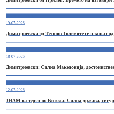
Димитриевски од Прилеп: Времето на изговори з
Прочитај Повеќе
19-07-2026
Димитриевски од Тетово: Големите се плашат од
Прочитај Повеќе
18-07-2026
Димитриевски: Силна Македонија, достоинствени 
Прочитај Повеќе
12-07-2026
ЗНАМ на терен во Битола: Силна држава, сигур