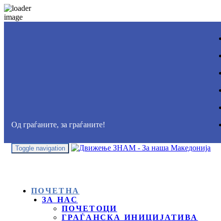
Од граѓаните, за граѓаните!
Toggle navigation
ПОЧЕТНА
ЗА НАС
ПОЧЕТОЦИ
ГРАЃАНСКА ИНИЦИЈАТИВА