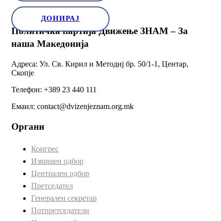
ДОНИРАЈ
Политичка партија Движење ЗНАМ – За
наша Македонија
Адреса: Ул. Св. Кирил и Методиј бр. 50/1-1, Центар,
Скопје
Телефон: +389 23 440 111
Емаил: contact@dvizenjeznam.org.mk
Органи
Конгрес
Извршен одбор
Централен одбор
Претседател
Генерален секретар
Потпретседатели