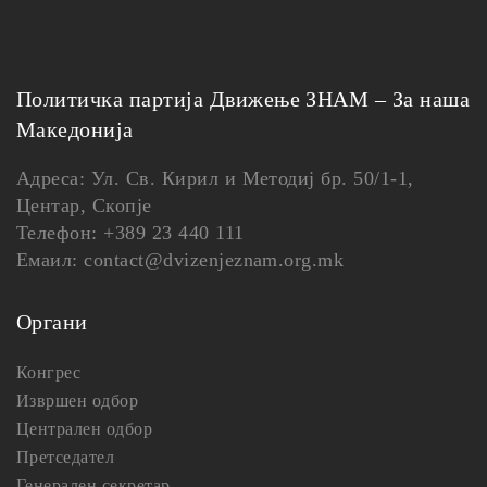
Политичка партија Движење ЗНАМ – За наша
Македонија
Адреса: Ул. Св. Кирил и Методиј бр. 50/1-1,
Центар, Скопје
Телефон: +389 23 440 111
Емаил: contact@dvizenjeznam.org.mk
Органи
Конгрес
Извршен одбор
Централен одбор
Претседател
Генерален секретар