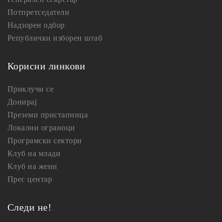
Потпретседатели
Надзорен одбор
Републички изборен штаб
Корисни линкови
Приклучи се
Донирај
Преземи пристапница
Локални ограноци
Програмски сектори
Клуб на млади
Клуб на жени
Прес центар
Следи не!