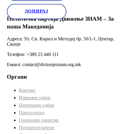
ДОНИРАЈ
Политичка партија Движење ЗНАМ – За
наша Македонија
Адреса: Ул. Св. Кирил и Методиј бр. 50/1-1, Центар,
Скопје
Телефон: +389 23 440 111
Емаил: contact@dvizenjeznam.org.mk
Органи
Конгрес
Извршен одбор
Централен одбор
Претседател
Генерален секретар
Потпретседатели