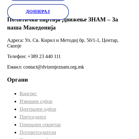
ДОНИРАЈ
Политичка партија Движење ЗНАМ – За
наша Македонија
Адреса: Ул. Св. Кирил и Методиј бр. 50/1-1, Центар,
Скопје
Телефон: +389 23 440 111
Емаил: contact@dvizenjeznam.org.mk
Органи
Конгрес
Извршен одбор
Централен одбор
Претседател
Генерален секретар
Потпретседатели