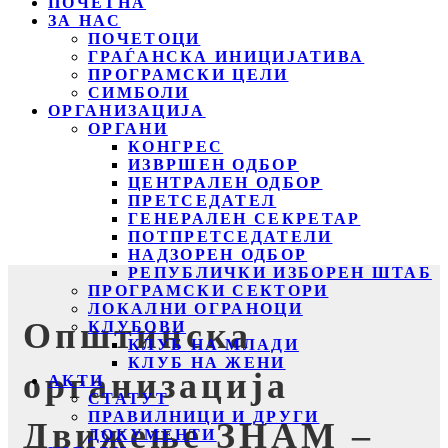
ПОЧЕТНА
ЗА НАС
ПОЧЕТОЦИ
ГРАЃАНСКА ИНИЦИЈАТИВА
ПРОГРАМСКИ ЦЕЛИ
СИМБОЛИ
ОРГАНИЗАЦИЈА
ОРГАНИ
КОНГРЕС
ИЗВРШЕН ОДБОР
ЦЕНТРАЛЕН ОДБОР
ПРЕТСЕДАТЕЛ
ГЕНЕРАЛЕН СЕКРЕТАР
ПОТПРЕТСЕДАТЕЛИ
НАДЗОРЕН ОДБОР
РЕПУБЛИЧКИ ИЗБОРЕН ШТАБ
ПРОГРАМСКИ СЕКТОРИ
ЛОКАЛНИ ОГРАНОЦИ
Општинска
КЛУБОВИ
КЛУБ НА МЛАДИ
КЛУБ НА ЖЕНИ
организација
АКТИ
СТАТУТ
ПРАВИЛНИЦИ И ДРУГИ
Движење ЗНАМ –
ДОКУМЕНТИ