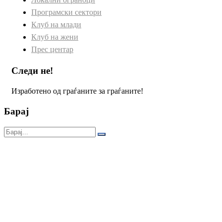
Програмски сектори
Клуб на млади
Клуб на жени
Прес центар
Следи не!
Изработено од граѓаните за граѓаните!
Барај