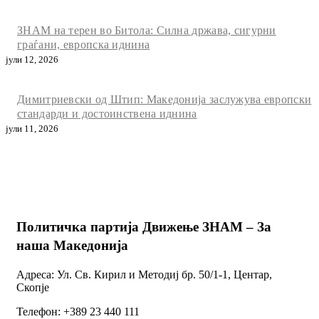
ЗНАМ на терен во Битола: Силна држава, сигурни
граѓани, европска иднина
јули 12, 2026
Димитриевски од Штип: Македонија заслужува европски
стандарди и достоинствена иднина
јули 11, 2026
Политичка партија Движење ЗНАМ – За
наша Македонија
Адреса: Ул. Св. Кирил и Методиј бр. 50/1-1, Центар,
Скопје
Телефон: +389 23 440 111