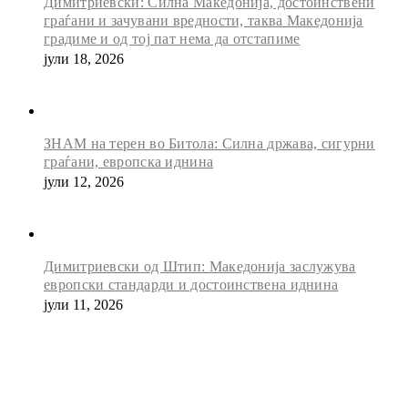
Димитриевски: Силна Македонија, достоинствени
граѓани и зачувани вредности, таква Македонија
градиме и од тој пат нема да отстапиме
јули 18, 2026
ЗНАМ на терен во Битола: Силна држава, сигурни
граѓани, европска иднина
јули 12, 2026
Димитриевски од Штип: Македонија заслужува
европски стандарди и достоинствена иднина
јули 11, 2026