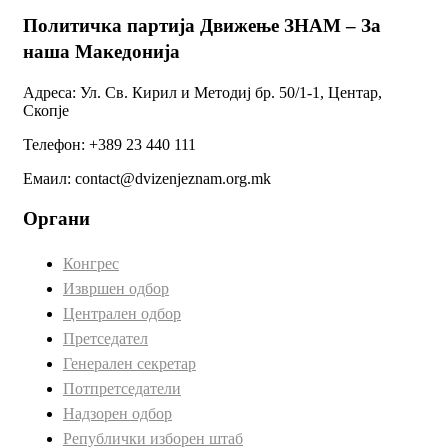
Политичка партија Движење ЗНАМ – За
наша Македонија
Адреса: Ул. Св. Кирил и Методиј бр. 50/1-1, Центар,
Скопје
Телефон: +389 23 440 111
Емаил: contact@dvizenjeznam.org.mk
Органи
Конгрес
Извршен одбор
Централен одбор
Претседател
Генерален секретар
Потпретседатели
Надзорен одбор
Републички изборен штаб