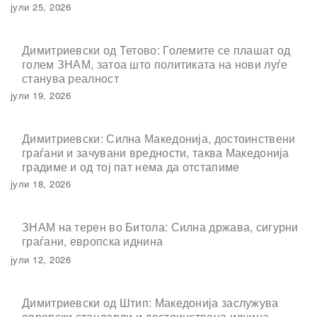
јули 25, 2026
Димитриевски од Тетово: Големите се плашат од
голем ЗНАМ, затоа што политиката на нови луѓе
станува реалност
јули 19, 2026
Димитриевски: Силна Македонија, достоинствени
граѓани и зачувани вредности, таква Македонија
градиме и од тој пат нема да отстапиме
јули 18, 2026
ЗНАМ на терен во Битола: Силна држава, сигурни
граѓани, европска иднина
јули 12, 2026
Димитриевски од Штип: Македонија заслужува
европски стандарди и достоинствена иднина