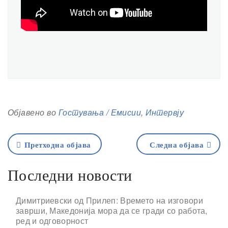
Објавено во
Гостувања / Емисии
,
Интервју
Претходна објава
Следна објава
Последни новости
Димитриевски од Прилеп: Времето на изговори
заврши, Македонија мора да се гради со работа,
ред и одговорност