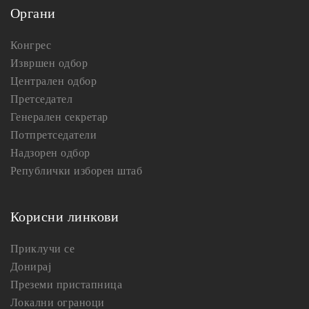
Органи
Конгрес
Извршен одбор
Централен одбор
Претседател
Генерален секретар
Потпретседатели
Надзорен одбор
Републички изборен штаб
Корисни линкови
Приклучи се
Донирај
Преземи пристапница
Локални ограноци