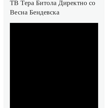
ТВ Тера Битола Директно со
Весна Бендевска