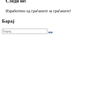
Следи не!
Изработено од граѓаните за граѓаните!
Барај