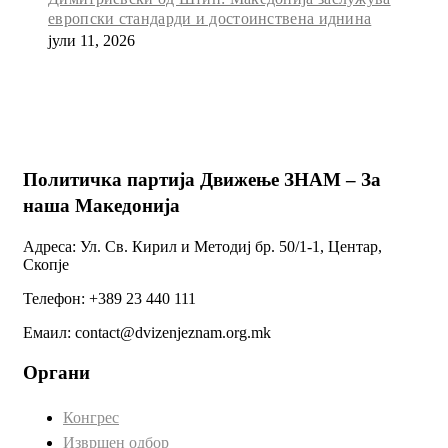
европски стандарди и достоинствена иднина
јули 11, 2026
Политичка партија Движење ЗНАМ – За
наша Македонија
Адреса: Ул. Св. Кирил и Методиј бр. 50/1-1, Центар,
Скопје
Телефон: +389 23 440 111
Емаил: contact@dvizenjeznam.org.mk
Органи
Конгрес
Извршен одбор