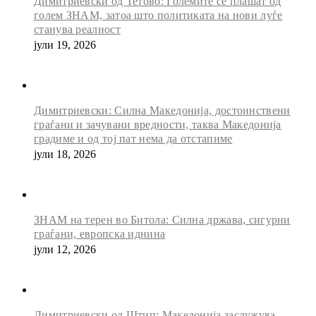
Димитриевски од Тетово: Големите се плашат од
голем ЗНАМ, затоа што политиката на нови луѓе
станува реалност
јули 19, 2026
Димитриевски: Силна Македонија, достоинствени
граѓани и зачувани вредности, таква Македонија
градиме и од тој пат нема да отстапиме
јули 18, 2026
ЗНАМ на терен во Битола: Силна држава, сигурни
граѓани, европска иднина
јули 12, 2026
Димитриевски од Штип: Македонија заслужува