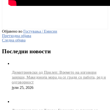
Објавено во
Гостувања / Емисии
Претходна објава
Следна објава
Последни новости
Димитриевски од Прилеп: Времето на изговори
заврши, Македонија мора да се гради со работа, ред и
одговорност
јули 25, 2026