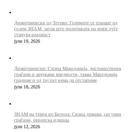
Димитриевски од Тетово: Големите се плашат од
голем ЗНАМ, затоа што политиката на нови луѓе
станува реалност
јули 19, 2026
Димитриевски: Силна Македонија, достоинствени
граѓани и зачувани вредности, таква Македонија
градиме и од тој пат нема да отстапиме
јули 18, 2026
ЗНАМ на терен во Битола: Силна држава, сигурни
граѓани, европска иднина
јули 12, 2026