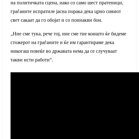
на политичката сцена, иако со само шест пратеници,
граѓаните испратиле јасна порака дека црно сивиот
свет сакаат да го обојат и со поинакви бои.
„Ние сме тука, рече тој, ние сме тие коишто ќе бидеме
стожерот на граѓаните и ќе им гарантираме дека
никогаш повеќе во државата нема да се случуваат
такви исти работи“.