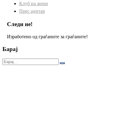
Клуб на жени
Прес центар
Следи не!
Изработено од граѓаните за граѓаните!
Барај