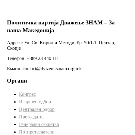
Политичка партија Движење ЗНАМ – За
наша Македонија
Адреса: Ул. Св. Кирил и Методиј бр. 50/1-1, Центар,
Скопје
Телефон: +389 23 440 111
Емаил: contact@dvizenjeznam.org.mk
Органи
Конгрес
Извршен одбор
Централен одбор
Претседател
Генерален секретар
Потпретседатели