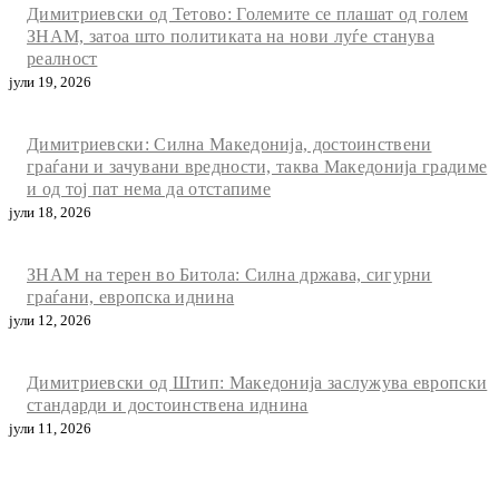
Димитриевски од Тетово: Големите се плашат од голем
ЗНАМ, затоа што политиката на нови луѓе станува
реалност
јули 19, 2026
Димитриевски: Силна Македонија, достоинствени
граѓани и зачувани вредности, таква Македонија градиме
и од тој пат нема да отстапиме
јули 18, 2026
ЗНАМ на терен во Битола: Силна држава, сигурни
граѓани, европска иднина
јули 12, 2026
Димитриевски од Штип: Македонија заслужува европски
стандарди и достоинствена иднина
јули 11, 2026