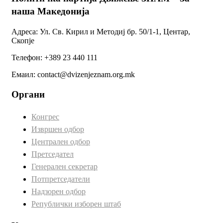
наша Македонија
Адреса: Ул. Св. Кирил и Методиј бр. 50/1-1, Центар,
Скопје
Телефон: +389 23 440 111
Емаил: contact@dvizenjeznam.org.mk
Органи
Конгрес
Извршен одбор
Централен одбор
Претседател
Генерален секретар
Потпретседатели
Надзорен одбор
Републички изборен штаб