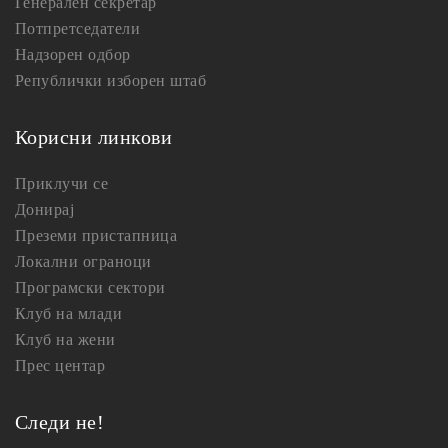
Генерален секретар
Потпретседатели
Надзорен одбор
Републички изборен штаб
Корисни линкови
Приклучи се
Донирај
Преземи пристапница
Локални ограноци
Програмски сектори
Клуб на млади
Клуб на жени
Прес центар
Следи не!