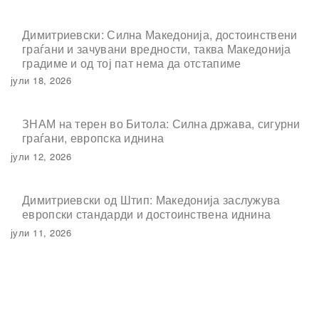
Димитриевски: Силна Македонија, достоинствени
граѓани и зачувани вредности, таква Македонија
градиме и од тој пат нема да отстапиме
јули 18, 2026
ЗНАМ на терен во Битола: Силна држава, сигурни
граѓани, европска иднина
јули 12, 2026
Димитриевски од Штип: Македонија заслужува
европски стандарди и достоинствена иднина
јули 11, 2026