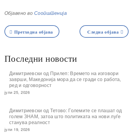
Објавено во
Соопштенија
Претходна објава
Следна објава
Последни новости
Димитриевски од Прилеп: Времето на изговори
заврши, Македонија мора да се гради со работа,
ред и одговорност
јули 25, 2026
Димитриевски од Тетово: Големите се плашат од
голем ЗНАМ, затоа што политиката на нови луѓе
станува реалност
јули 19, 2026