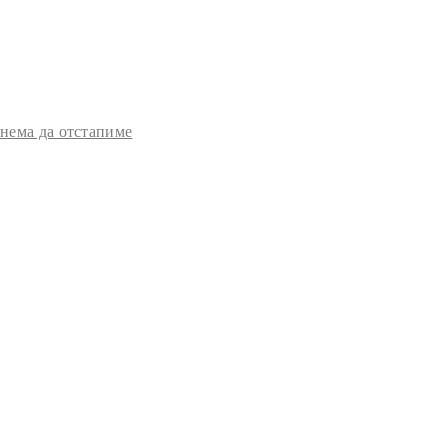
 нема да отстапиме