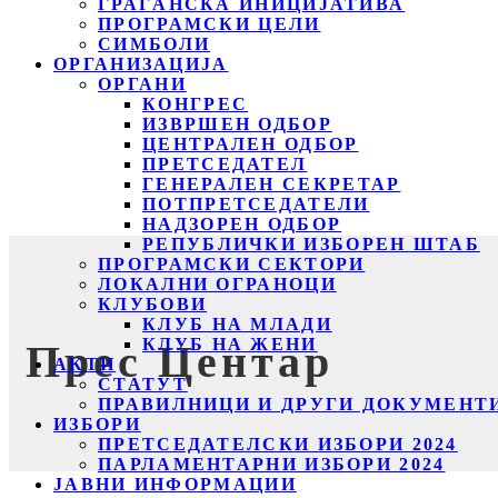
ГРАЃАНСКА ИНИЦИЈАТИВА
ПРОГРАМСКИ ЦЕЛИ
СИМБОЛИ
ОРГАНИЗАЦИЈА
ОРГАНИ
КОНГРЕС
ИЗВРШЕН ОДБОР
ЦЕНТРАЛЕН ОДБОР
ПРЕТСЕДАТЕЛ
ГЕНЕРАЛЕН СЕКРЕТАР
ПОТПРЕТСЕДАТЕЛИ
НАДЗОРЕН ОДБОР
РЕПУБЛИЧКИ ИЗБОРЕН ШТАБ
ПРОГРАМСКИ СЕКТОРИ
ЛОКАЛНИ ОГРАНОЦИ
КЛУБОВИ
КЛУБ НА МЛАДИ
КЛУБ НА ЖЕНИ
Прес Центар
АКТИ
СТАТУТ
ПРАВИЛНИЦИ И ДРУГИ ДОКУМЕНТ
ИЗБОРИ
ПРЕТСЕДАТЕЛСКИ ИЗБОРИ 2024
ПАРЛАМЕНТАРНИ ИЗБОРИ 2024
ЈАВНИ ИНФОРМАЦИИ