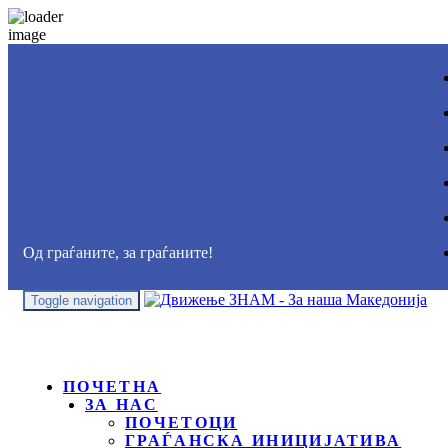
Од граѓаните, за граѓаните!
Toggle navigation
ПОЧЕТНА
ЗА НАС
ПОЧЕТОЦИ
ГРАЃАНСКА ИНИЦИЈАТИВА