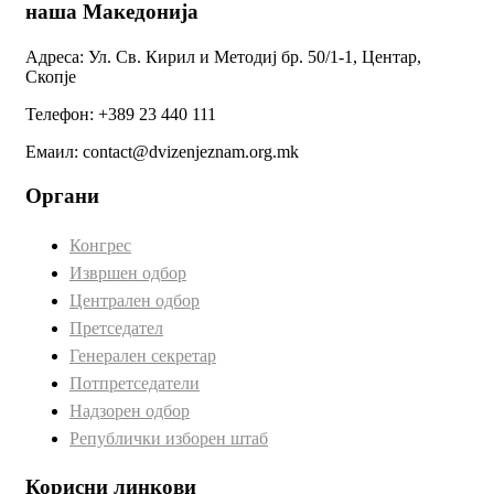
наша Македонија
Адреса: Ул. Св. Кирил и Методиј бр. 50/1-1, Центар,
Скопје
Телефон: +389 23 440 111
Емаил: contact@dvizenjeznam.org.mk
Органи
Конгрес
Извршен одбор
Централен одбор
Претседател
Генерален секретар
Потпретседатели
Надзорен одбор
Републички изборен штаб
Корисни линкови