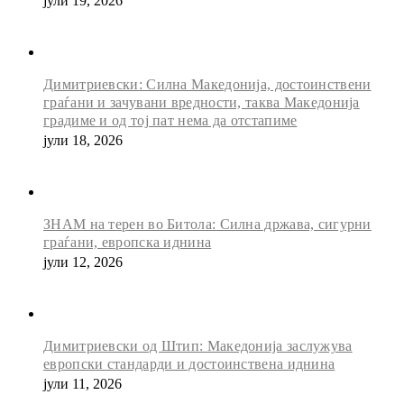
јули 19, 2026
Димитриевски: Силна Македонија, достоинствени
граѓани и зачувани вредности, таква Македонија
градиме и од тој пат нема да отстапиме
јули 18, 2026
ЗНАМ на терен во Битола: Силна држава, сигурни
граѓани, европска иднина
јули 12, 2026
Димитриевски од Штип: Македонија заслужува
европски стандарди и достоинствена иднина
јули 11, 2026