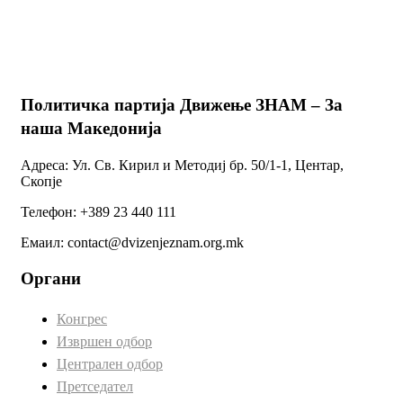
Политичка партија Движење ЗНАМ – За
наша Македонија
Адреса: Ул. Св. Кирил и Методиј бр. 50/1-1, Центар,
Скопје
Телефон: +389 23 440 111
Емаил: contact@dvizenjeznam.org.mk
Органи
Конгрес
Извршен одбор
Централен одбор
Претседател