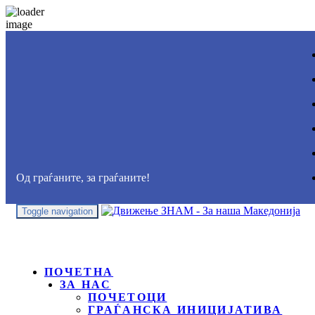
Од граѓаните, за граѓаните!
Toggle navigation
ПОЧЕТНА
ЗА НАС
ПОЧЕТОЦИ
ГРАЃАНСКА ИНИЦИЈАТИВА