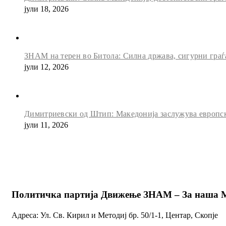
јули 18, 2026
ЗНАМ на терен во Битола: Силна држава, сигурни граѓ
јули 12, 2026
Димитриевски од Штип: Македонија заслужува европск
јули 11, 2026
Политичка партија Движење ЗНАМ – За наша 
Адреса: Ул. Св. Кирил и Методиј бр. 50/1-1, Центар, Скопје