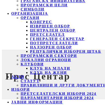
ГРАЃАНСКА ИНИЦИЈАТИВА
ПРОГРАМСКИ ЦЕЛИ
СИМБОЛИ
ОРГАНИЗАЦИЈА
ОРГАНИ
КОНГРЕС
ИЗВРШЕН ОДБОР
ЦЕНТРАЛЕН ОДБОР
ПРЕТСЕДАТЕЛ
ГЕНЕРАЛЕН СЕКРЕТАР
ПОТПРЕТСЕДАТЕЛИ
НАДЗОРЕН ОДБОР
РЕПУБЛИЧКИ ИЗБОРЕН ШТАБ
ПРОГРАМСКИ СЕКТОРИ
ЛОКАЛНИ ОГРАНОЦИ
КЛУБОВИ
КЛУБ НА МЛАДИ
КЛУБ НА ЖЕНИ
Прес Центар
АКТИ
СТАТУТ
ПРАВИЛНИЦИ И ДРУГИ ДОКУМЕНТ
ИЗБОРИ
ПРЕТСЕДАТЕЛСКИ ИЗБОРИ 2024
ПАРЛАМЕНТАРНИ ИЗБОРИ 2024
ЈАВНИ ИНФОРМАЦИИ