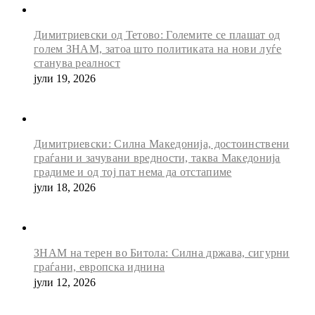
Димитриевски од Тетово: Големите се плашат од
голем ЗНАМ, затоа што политиката на нови луѓе
станува реалност
јули 19, 2026
Димитриевски: Силна Македонија, достоинствени
граѓани и зачувани вредности, таква Македонија
градиме и од тој пат нема да отстапиме
јули 18, 2026
ЗНАМ на терен во Битола: Силна држава, сигурни
граѓани, европска иднина
јули 12, 2026