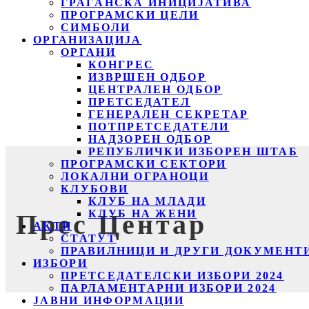
ГРАЃАНСКА ИНИЦИЈАТИВА
ПРОГРАМСКИ ЦЕЛИ
СИМБОЛИ
ОРГАНИЗАЦИЈА
ОРГАНИ
КОНГРЕС
ИЗВРШЕН ОДБОР
ЦЕНТРАЛЕН ОДБОР
ПРЕТСЕДАТЕЛ
ГЕНЕРАЛЕН СЕКРЕТАР
ПОТПРЕТСЕДАТЕЛИ
НАДЗОРЕН ОДБОР
РЕПУБЛИЧКИ ИЗБОРЕН ШТАБ
ПРОГРАМСКИ СЕКТОРИ
ЛОКАЛНИ ОГРАНОЦИ
КЛУБОВИ
КЛУБ НА МЛАДИ
КЛУБ НА ЖЕНИ
Прес Центар
АКТИ
СТАТУТ
ПРАВИЛНИЦИ И ДРУГИ ДОКУМЕНТ
ИЗБОРИ
ПРЕТСЕДАТЕЛСКИ ИЗБОРИ 2024
ПАРЛАМЕНТАРНИ ИЗБОРИ 2024
ЈАВНИ ИНФОРМАЦИИ