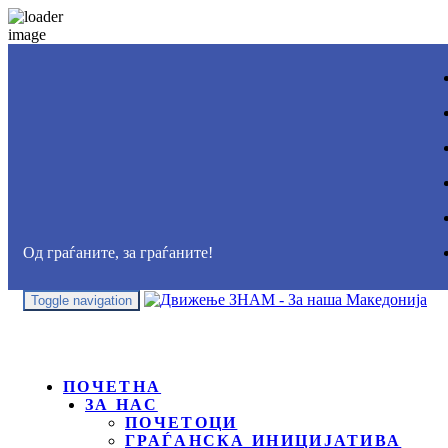
Од граѓаните, за граѓаните!
Toggle navigation
ПОЧЕТНА
ЗА НАС
ПОЧЕТОЦИ
ГРАЃАНСКА ИНИЦИЈАТИВА