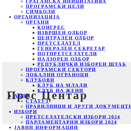
ГРАЃАНСКА ИНИЦИЈАТИВА
ПРОГРАМСКИ ЦЕЛИ
СИМБОЛИ
ОРГАНИЗАЦИЈА
ОРГАНИ
КОНГРЕС
ИЗВРШЕН ОДБОР
ЦЕНТРАЛЕН ОДБОР
ПРЕТСЕДАТЕЛ
ГЕНЕРАЛЕН СЕКРЕТАР
ПОТПРЕТСЕДАТЕЛИ
НАДЗОРЕН ОДБОР
РЕПУБЛИЧКИ ИЗБОРЕН ШТАБ
ПРОГРАМСКИ СЕКТОРИ
ЛОКАЛНИ ОГРАНОЦИ
КЛУБОВИ
КЛУБ НА МЛАДИ
КЛУБ НА ЖЕНИ
Прес Центар
АКТИ
СТАТУТ
ПРАВИЛНИЦИ И ДРУГИ ДОКУМЕНТ
ИЗБОРИ
ПРЕТСЕДАТЕЛСКИ ИЗБОРИ 2024
ПАРЛАМЕНТАРНИ ИЗБОРИ 2024
ЈАВНИ ИНФОРМАЦИИ