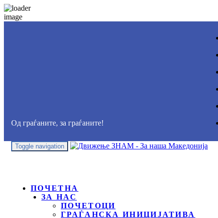
Од граѓаните, за граѓаните!
Toggle navigation
ПОЧЕТНА
ЗА НАС
ПОЧЕТОЦИ
ГРАЃАНСКА ИНИЦИЈАТИВА