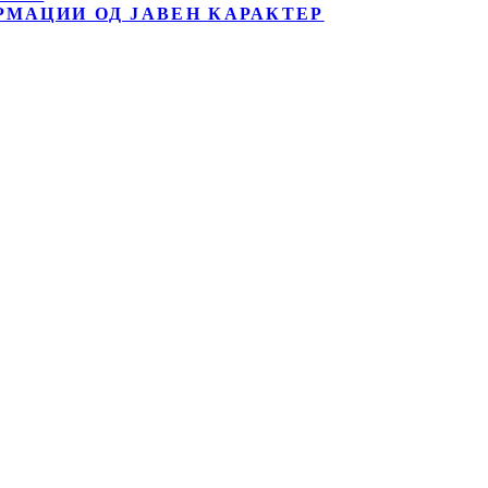
РМАЦИИ ОД ЈАВЕН КАРАКТЕР