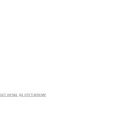
пат нема да отстапиме