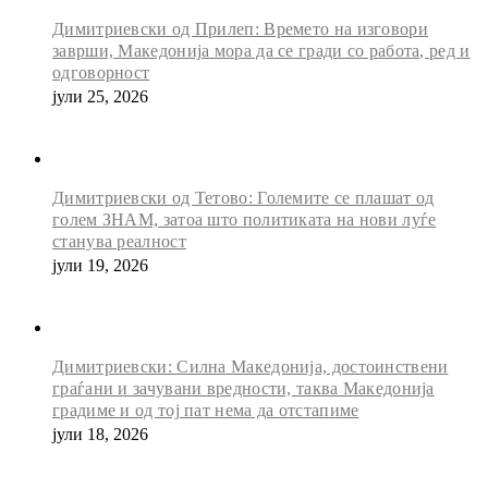
Димитриевски од Прилеп: Времето на изговори
заврши, Македонија мора да се гради со работа, ред и
одговорност
јули 25, 2026
Димитриевски од Тетово: Големите се плашат од
голем ЗНАМ, затоа што политиката на нови луѓе
станува реалност
јули 19, 2026
Димитриевски: Силна Македонија, достоинствени
граѓани и зачувани вредности, таква Македонија
градиме и од тој пат нема да отстапиме
јули 18, 2026