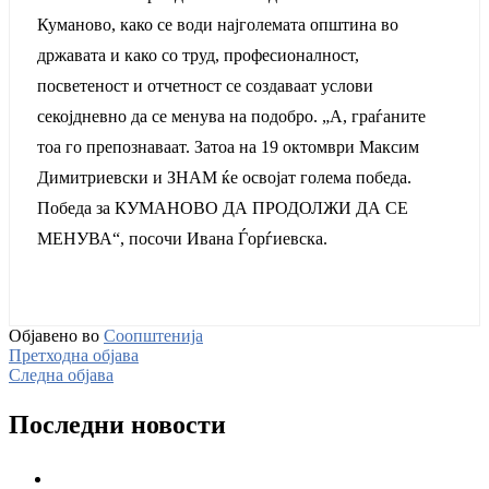
Куманово, како се води најголемата општина во
државата и како со труд, професионалност,
посветеност и отчетност се создаваат услови
секојдневно да се менува на подобро. „А, граѓаните
тоа го препознаваат. Затоа на 19 октомври Максим
Димитриевски и ЗНАМ ќе освојат голема победа.
Победа за КУМАНОВО ДА ПРОДОЛЖИ ДА СЕ
МЕНУВА“, посочи Ивана Ѓорѓиевска.
Објавено во
Соопштенија
Претходна објава
Следна објава
Последни новости