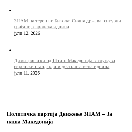
ЗНАМ на терен во Битола: Силна држава, сигурни
граѓани, европска иднина
јули 12, 2026
Димитриевски од Штип: Македонија заслужува
европски стандарди и достоинствена иднина
јули 11, 2026
Политичка партија Движење ЗНАМ – За
наша Македонија