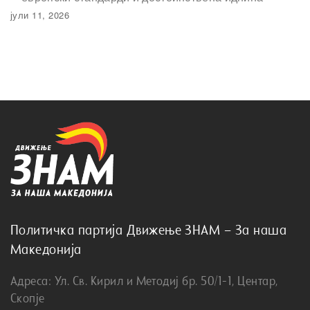
јули 11, 2026
Политичка партија Движење ЗНАМ – За наша
Македонија
Адреса: Ул. Св. Кирил и Методиј бр. 50/1-1, Центар,
Скопје