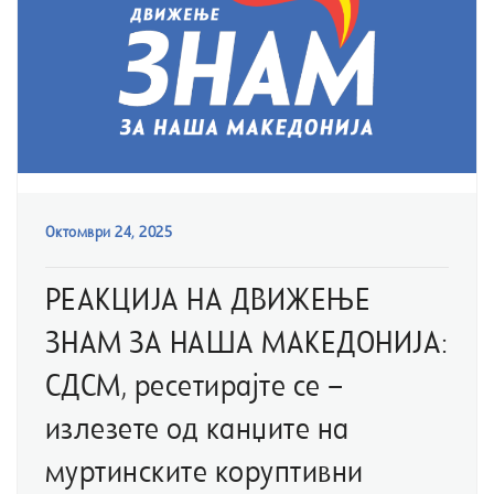
Октомври 24, 2025
РЕАКЦИЈА НА ДВИЖЕЊЕ
ЗНАМ ЗА НАША МАКЕДОНИЈА:
СДСМ, ресетирајте се –
излезете од канџите на
муртинските коруптивни