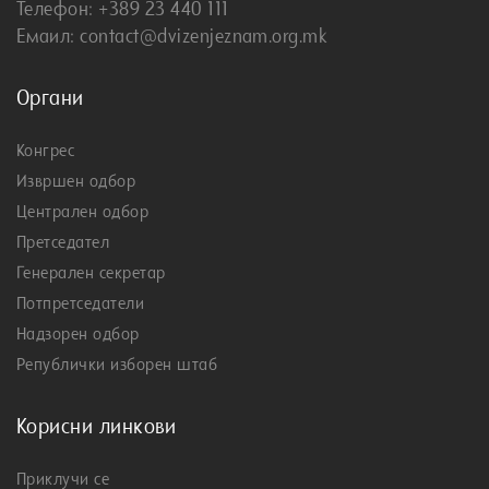
Телефон: +389 23 440 111
Емаил: contact@dvizenjeznam.org.mk
Органи
Конгрес
Извршен одбор
Централен одбор
Претседател
Генерален секретар
Потпретседатели
Надзорен одбор
Републички изборен штаб
Корисни линкови
Приклучи се