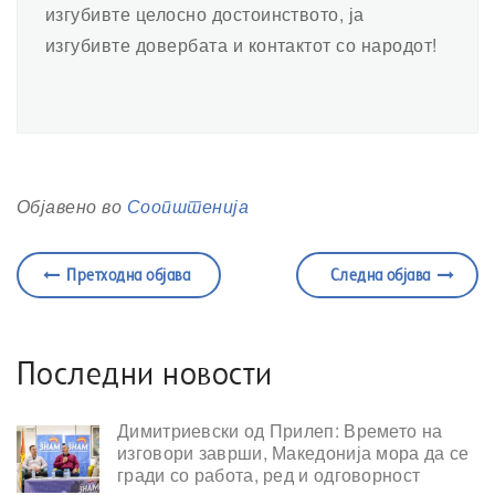
изгубивте целосно достоинството, ја
изгубивте довербата и контактот со народот!
Објавено во
Соопштенија
Претходна објава
Следна објава
Последни новости
Димитриевски од Прилеп: Времето на
изговори заврши, Македонија мора да се
гради со работа, ред и одговорност