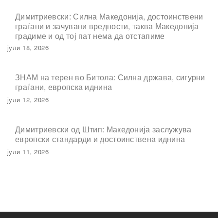
Димитриевски: Силна Македонија, достоинствени
граѓани и зачувани вредности, таква Македонија
градиме и од тој пат нема да отстапиме
јули 18, 2026
ЗНАМ на терен во Битола: Силна држава, сигурни
граѓани, европска иднина
јули 12, 2026
Димитриевски од Штип: Македонија заслужува
европски стандарди и достоинствена иднина
јули 11, 2026