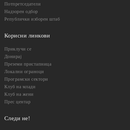
Потпретседатели
Надзорен одбор
Републички изборен штаб
Корисни линкови
Приклучи се
Донирај
Преземи пристапница
Локални ограноци
Програмски сектори
Клуб на млади
Клуб на жени
Прес центар
Следи не!