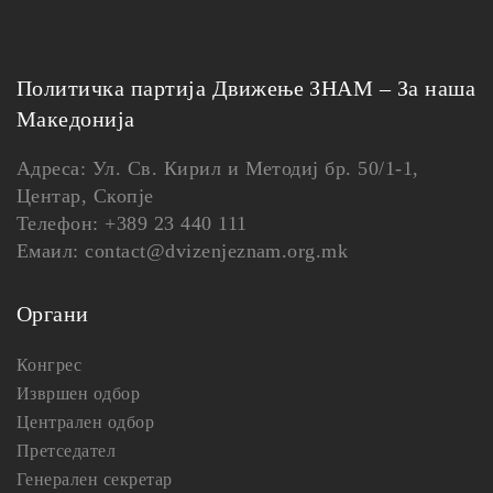
Политичка партија Движење ЗНАМ – За наша
Македонија
Адреса: Ул. Св. Кирил и Методиј бр. 50/1-1,
Центар, Скопје
Телефон: +389 23 440 111
Емаил: contact@dvizenjeznam.org.mk
Органи
Конгрес
Извршен одбор
Централен одбор
Претседател
Генерален секретар