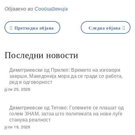
Објавено во
Соопштенија
Претходна објава
Следна објава
Последни новости
Димитриевски од Прилеп: Времето на изговори
заврши, Македонија мора да се гради со работа,
ред и одговорност
јули 25, 2026
Димитриевски од Тетово: Големите се плашат од
голем ЗНАМ, затоа што политиката на нови луѓе
станува реалност
јули 19, 2026