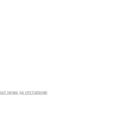
пат нема да отстапиме