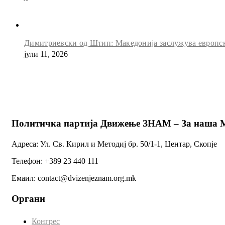
Димитриевски од Штип: Македонија заслужува европск
јули 11, 2026
Политичка партија Движење ЗНАМ – За наша 
Адреса: Ул. Св. Кирил и Методиј бр. 50/1-1, Центар, Скопје
Телефон: +389 23 440 111
Емаил: contact@dvizenjeznam.org.mk
Органи
Конгрес