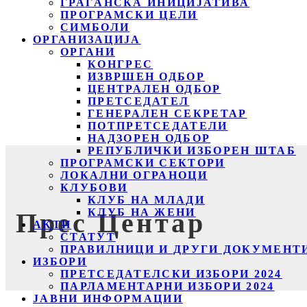
ГРАЃАНСКА ИНИЦИЈАТИВА
ПРОГРАМСКИ ЦЕЛИ
СИМБОЛИ
ОРГАНИЗАЦИЈА
ОРГАНИ
КОНГРЕС
ИЗВРШЕН ОДБОР
ЦЕНТРАЛЕН ОДБОР
ПРЕТСЕДАТЕЛ
ГЕНЕРАЛЕН СЕКРЕТАР
ПОТПРЕТСЕДАТЕЛИ
НАДЗОРЕН ОДБОР
РЕПУБЛИЧКИ ИЗБОРЕН ШТАБ
ПРОГРАМСКИ СЕКТОРИ
ЛОКАЛНИ ОГРАНОЦИ
КЛУБОВИ
КЛУБ НА МЛАДИ
КЛУБ НА ЖЕНИ
Прес Центар
АКТИ
СТАТУТ
ПРАВИЛНИЦИ И ДРУГИ ДОКУМЕНТ
ИЗБОРИ
ПРЕТСЕДАТЕЛСКИ ИЗБОРИ 2024
ПАРЛАМЕНТАРНИ ИЗБОРИ 2024
ЈАВНИ ИНФОРМАЦИИ