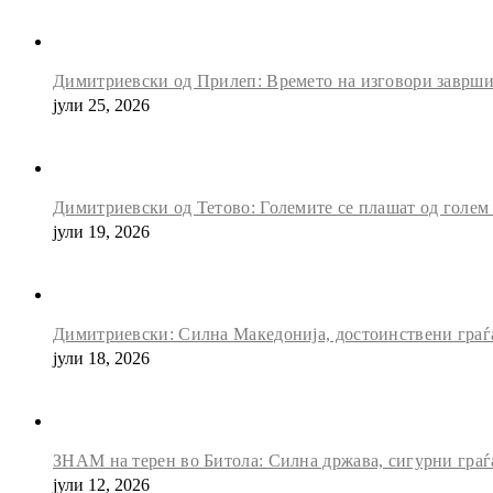
Димитриевски од Прилеп: Времето на изговори заврши, 
јули 25, 2026
Димитриевски од Тетово: Големите се плашат од голем
јули 19, 2026
Димитриевски: Силна Македонија, достоинствени граѓан
јули 18, 2026
ЗНАМ на терен во Битола: Силна држава, сигурни граѓ
јули 12, 2026