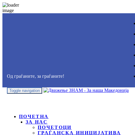
Од граѓаните, за граѓаните!
Toggle navigation
ПОЧЕТНА
ЗА НАС
ПОЧЕТОЦИ
ГРАЃАНСКА ИНИЦИЈАТИВА