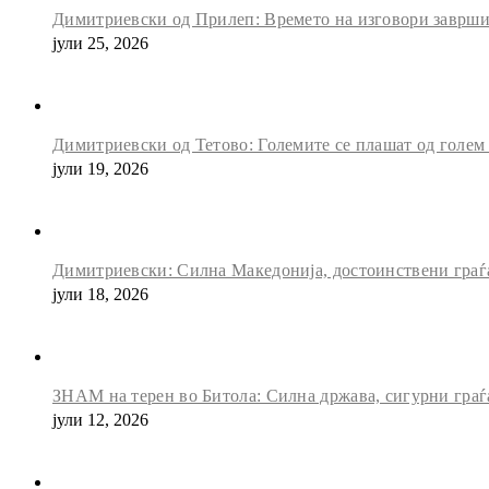
Димитриевски од Прилеп: Времето на изговори заврши, 
јули 25, 2026
Димитриевски од Тетово: Големите се плашат од голем
јули 19, 2026
Димитриевски: Силна Македонија, достоинствени граѓан
јули 18, 2026
ЗНАМ на терен во Битола: Силна држава, сигурни граѓ
јули 12, 2026