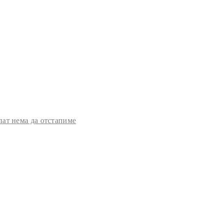
пат нема да отстапиме