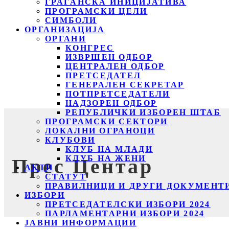
ГРАЃАНСКА ИНИЦИЈАТИВА
ПРОГРАМСКИ ЦЕЛИ
СИМБОЛИ
ОРГАНИЗАЦИЈА
ОРГАНИ
КОНГРЕС
ИЗВРШЕН ОДБОР
ЦЕНТРАЛЕН ОДБОР
ПРЕТСЕДАТЕЛ
ГЕНЕРАЛЕН СЕКРЕТАР
ПОТПРЕТСЕДАТЕЛИ
НАДЗОРЕН ОДБОР
РЕПУБЛИЧКИ ИЗБОРЕН ШТАБ
ПРОГРАМСКИ СЕКТОРИ
ЛОКАЛНИ ОГРАНОЦИ
КЛУБОВИ
КЛУБ НА МЛАДИ
КЛУБ НА ЖЕНИ
Прес Центар
АКТИ
СТАТУТ
ПРАВИЛНИЦИ И ДРУГИ ДОКУМЕНТ
ИЗБОРИ
ПРЕТСЕДАТЕЛСКИ ИЗБОРИ 2024
ПАРЛАМЕНТАРНИ ИЗБОРИ 2024
ЈАВНИ ИНФОРМАЦИИ