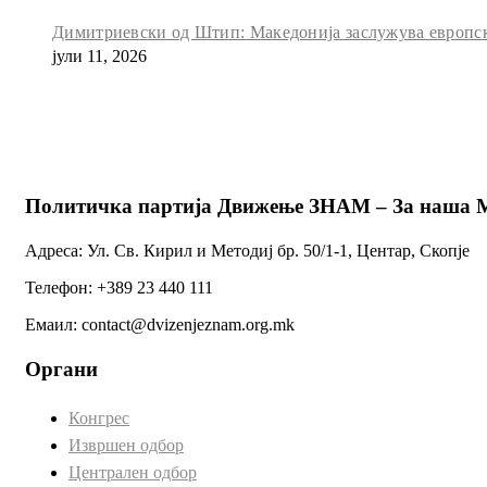
Димитриевски од Штип: Македонија заслужува европск
јули 11, 2026
Политичка партија Движење ЗНАМ – За наша 
Адреса: Ул. Св. Кирил и Методиј бр. 50/1-1, Центар, Скопје
Телефон: +389 23 440 111
Емаил: contact@dvizenjeznam.org.mk
Органи
Конгрес
Извршен одбор
Централен одбор