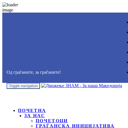
Од граѓаните, за граѓаните!
Toggle navigation
ПОЧЕТНА
ЗА НАС
ПОЧЕТОЦИ
ГРАЃАНСКА ИНИЦИЈАТИВА