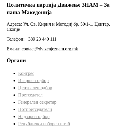
Политичка партија Движење ЗНАМ – За
наша Македонија
Адреса: Ул. Св. Кирил и Методиј бр. 50/1-1, Центар,
Скопје
Телефон: +389 23 440 111
Емаил: contact@dvizenjeznam.org.mk
Органи
Конгрес
Извршен одбор
Централен одбор
Претседател
Генерален секретар
Потпретседатели
Надзорен одбор
Републички изборен штаб