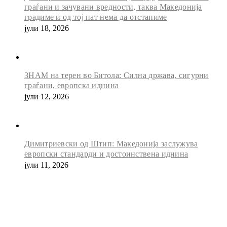
граѓани и зачувани вредности, таква Македонија
градиме и од тој пат нема да отстапиме
јули 18, 2026
ЗНАМ на терен во Битола: Силна држава, сигурни
граѓани, европска иднина
јули 12, 2026
Димитриевски од Штип: Македонија заслужува
европски стандарди и достоинствена иднина
јули 11, 2026