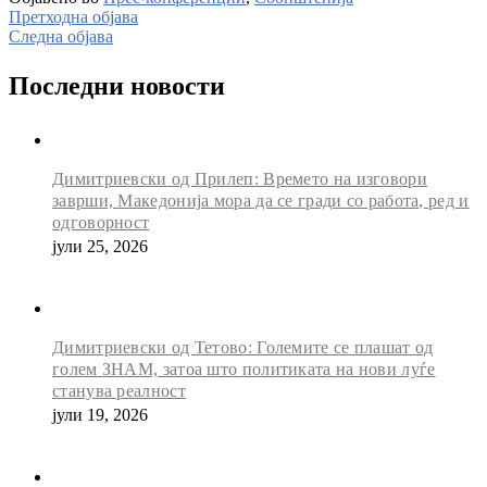
Претходна објава
Следна објава
Последни новости
Димитриевски од Прилеп: Времето на изговори
заврши, Македонија мора да се гради со работа, ред и
одговорност
јули 25, 2026
Димитриевски од Тетово: Големите се плашат од
голем ЗНАМ, затоа што политиката на нови луѓе
станува реалност
јули 19, 2026