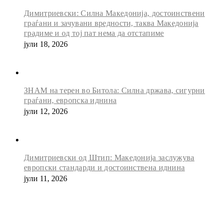
Димитриевски: Силна Македонија, достоинствени
граѓани и зачувани вредности, таква Македонија
градиме и од тој пат нема да отстапиме
јули 18, 2026
ЗНАМ на терен во Битола: Силна држава, сигурни
граѓани, европска иднина
јули 12, 2026
Димитриевски од Штип: Македонија заслужува
европски стандарди и достоинствена иднина
јули 11, 2026