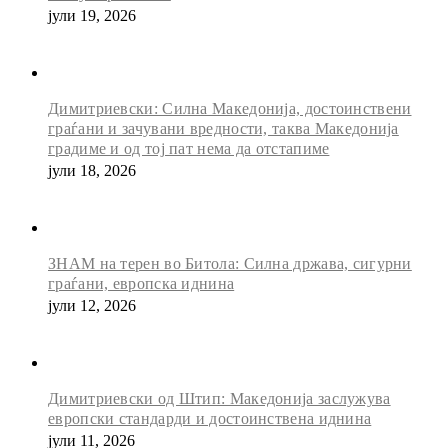
јули 19, 2026
Димитриевски: Силна Македонија, достоинствени
граѓани и зачувани вредности, таква Македонија
градиме и од тој пат нема да отстапиме
јули 18, 2026
ЗНАМ на терен во Битола: Силна држава, сигурни
граѓани, европска иднина
јули 12, 2026
Димитриевски од Штип: Македонија заслужува
европски стандарди и достоинствена иднина
јули 11, 2026