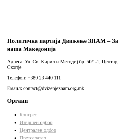
Политичка партија Движење ЗНАМ – За
наша Македонија
Адреса: Ул. Св. Кирил и Методиј бр. 50/1-1, Центар,
Скопје
Телефон: +389 23 440 111
Емаил: contact@dvizenjeznam.org.mk
Органи
Конгрес
Извршен одбор
Централен одбор
Претседател