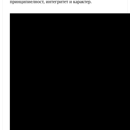
принципиелност, интегритет и карактер.