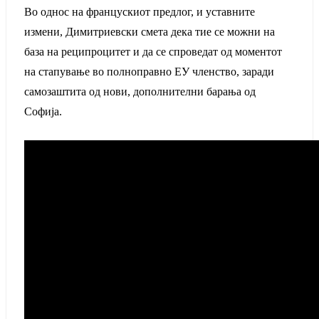
Во однос на францускиот предлог, и уставните
измени, Димитриевски смета дека тие се можни на
база на реципроцитет и да се спроведат од моментот
на стапување во полноправно ЕУ членство, заради
самозаштита од нови, дополнителни барања од
Софија.