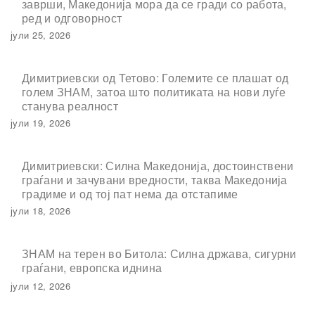
заврши, Македонија мора да се гради со работа,
ред и одговорност
јули 25, 2026
Димитриевски од Тетово: Големите се плашат од
голем ЗНАМ, затоа што политиката на нови луѓе
станува реалност
јули 19, 2026
Димитриевски: Силна Македонија, достоинствени
граѓани и зачувани вредности, таква Македонија
градиме и од тој пат нема да отстапиме
јули 18, 2026
ЗНАМ на терен во Битола: Силна држава, сигурни
граѓани, европска иднина
јули 12, 2026