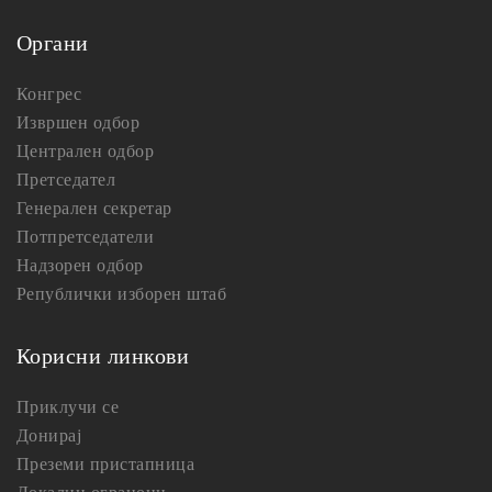
Органи
Конгрес
Извршен одбор
Централен одбор
Претседател
Генерален секретар
Потпретседатели
Надзорен одбор
Републички изборен штаб
Корисни линкови
Приклучи се
Донирај
Преземи пристапница