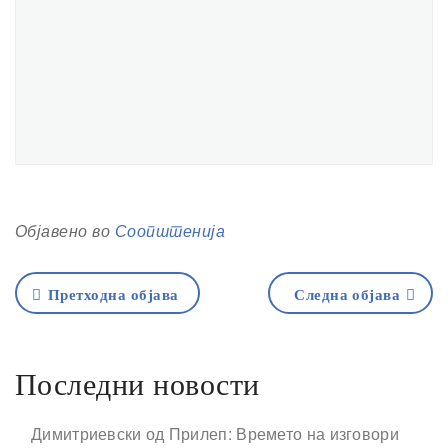
Објавено во
Соопштенија
Претходна објава
Следна објава
Последни новости
Димитриевски од Прилеп: Времето на изговори