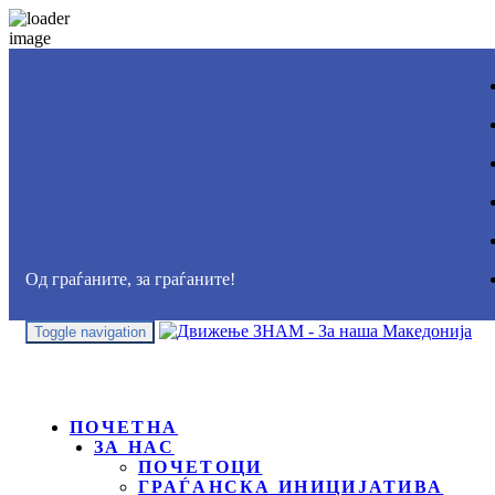
Од граѓаните, за граѓаните!
Toggle navigation
ПОЧЕТНА
ЗА НАС
ПОЧЕТОЦИ
ГРАЃАНСКА ИНИЦИЈАТИВА