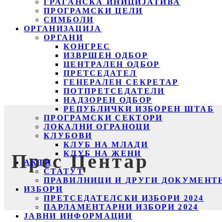
ГРАЃАНСКА ИНИЦИЈАТИВА
ПРОГРАМСКИ ЦЕЛИ
СИМБОЛИ
ОРГАНИЗАЦИЈА
ОРГАНИ
КОНГРЕС
ИЗВРШЕН ОДБОР
ЦЕНТРАЛЕН ОДБОР
ПРЕТСЕДАТЕЛ
ГЕНЕРАЛЕН СЕКРЕТАР
ПОТПРЕТСЕДАТЕЛИ
НАДЗОРЕН ОДБОР
РЕПУБЛИЧКИ ИЗБОРЕН ШТАБ
ПРОГРАМСКИ СЕКТОРИ
ЛОКАЛНИ ОГРАНОЦИ
КЛУБОВИ
КЛУБ НА МЛАДИ
КЛУБ НА ЖЕНИ
Прес Центар
АКТИ
СТАТУТ
ПРАВИЛНИЦИ И ДРУГИ ДОКУМЕНТ
ИЗБОРИ
ПРЕТСЕДАТЕЛСКИ ИЗБОРИ 2024
ПАРЛАМЕНТАРНИ ИЗБОРИ 2024
ЈАВНИ ИНФОРМАЦИИ