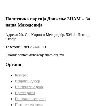
Политичка партија Движење ЗНАМ – За
наша Македонија
Адреса: Ул. Св. Кирил и Методиј бр. 50/1-1, Центар,
Скопје
Телефон: +389 23 440 111
Емаил: contact@dvizenjeznam.org.mk
Органи
Конгрес
Извршен одбор
Централен одбор
Претседател
Генерален секретар
Потпретседатели