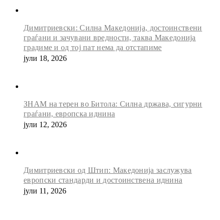
Димитриевски: Силна Македонија, достоинствени
граѓани и зачувани вредности, таква Македонија
градиме и од тој пат нема да отстапиме
јули 18, 2026
ЗНАМ на терен во Битола: Силна држава, сигурни
граѓани, европска иднина
јули 12, 2026
Димитриевски од Штип: Македонија заслужува
европски стандарди и достоинствена иднина
јули 11, 2026