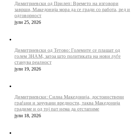
Димитриевски од Прилеп: Времето на изговори
заврши, Македонија мора да се гради со работа, ред и
одговорност
јули 25, 2026
Димитриевски од Тетово: Големите се плашат од
голем ЗНАМ, затоа што политиката на нови луѓе
станува реалност
јули 19, 2026
Димитриевски: Силна Македонија, достоинствени
граѓани и зачувани вредности, таква Македонија
градиме и од тој пат нема да отстапиме
јули 18, 2026