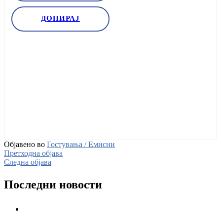
ДОНИРАЈ
Објавено во
Гостувања / Емисии
Претходна објава
Следна објава
Последни новости