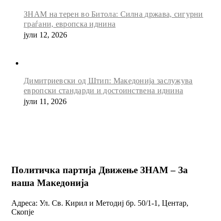
ЗНАМ на терен во Битола: Силна држава, сигурни
граѓани, европска иднина
јули 12, 2026
Димитриевски од Штип: Македонија заслужува
европски стандарди и достоинствена иднина
јули 11, 2026
Политичка партија Движење ЗНАМ – За
наша Македонија
Адреса: Ул. Св. Кирил и Методиј бр. 50/1-1, Центар,
Скопје