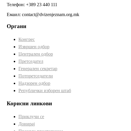
Телефон: +389 23 440 111
Емаил: contact@dvizenjeznam.org.mk
Органи
Конгрес
Извршен одбор
Централен одбор
Претседател
Генерален секретар
Потпретседатели
Надзорен одбор
Републички изборен штаб
Корисни линкови
Приклучи се
Донирај