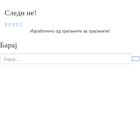
Следи не!
Изработено од граѓаните за граѓаните!
Барај