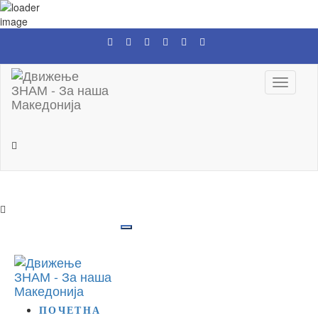
Toggle
navigati
ПОЧЕТНА