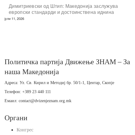
Димитриевски од Штип: Македонија заслужува
европски стандарди и достоинствена иднина
јули 11, 2026
Политичка партија Движење ЗНАМ – За
наша Македонија
Адреса: Ул. Св. Кирил и Методиј бр. 50/1-1, Центар, Скопје
Телефон: +389 23 440 111
Емаил: contact@dvizenjeznam.org.mk
Органи
Конгрес