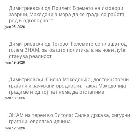
Димитриевски од Прилеп: Времето на изговори
заврши, Македонија мора да се гради со работа,
ред и одговорност
јули 25, 2026
Димитриевски од Тетово: Големите се плашат од
голем ЗНАМ, затоа што политиката на нови луѓе
станува реалност
јули 19, 2026
Димитриевски: Силна Македонија, достоинствени
граѓани и зачувани вредности, таква Македонија
градиме и од тој пат нема да отстапиме
јули 18, 2026
ЗНАМ на терен во Битола: Силна држава, сигурни
граѓани, европска иднина
јули 12, 2026