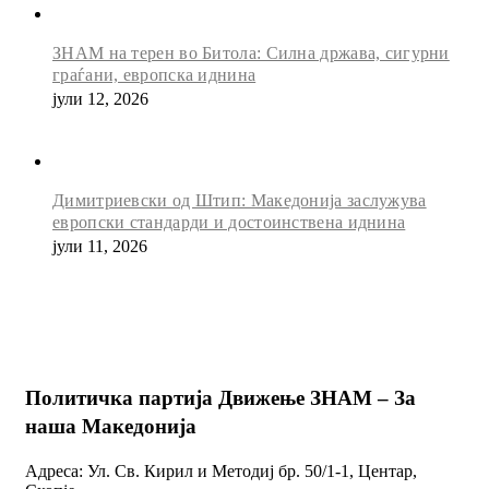
ЗНАМ на терен во Битола: Силна држава, сигурни
граѓани, европска иднина
јули 12, 2026
Димитриевски од Штип: Македонија заслужува
европски стандарди и достоинствена иднина
јули 11, 2026
Политичка партија Движење ЗНАМ – За
наша Македонија
Адреса: Ул. Св. Кирил и Методиј бр. 50/1-1, Центар,