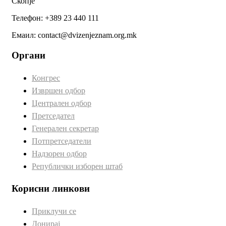
Скопје
Телефон: +389 23 440 111
Емаил: contact@dvizenjeznam.org.mk
Органи
Конгрес
Извршен одбор
Централен одбор
Претседател
Генерален секретар
Потпретседатели
Надзорен одбор
Републички изборен штаб
Корисни линкови
Приклучи се
Донирај