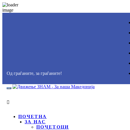
Од граѓаните, за граѓаните!
Toggle
navigation
ПОЧЕТНА
ЗА НАС
ПОЧЕТОЦИ