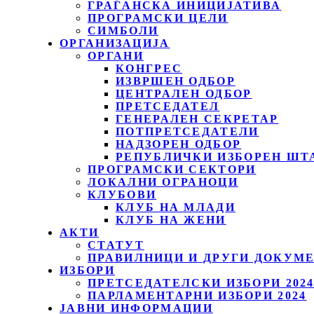
ГРАЃАНСКА ИНИЦИЈАТИВА
ПРОГРАМСКИ ЦЕЛИ
СИМБОЛИ
ОРГАНИЗАЦИЈА
ОРГАНИ
КОНГРЕС
ИЗВРШЕН ОДБОР
ЦЕНТРАЛЕН ОДБОР
ПРЕТСЕДАТЕЛ
ГЕНЕРАЛЕН СЕКРЕТАР
ПОТПРЕТСЕДАТЕЛИ
НАДЗОРЕН ОДБОР
РЕПУБЛИЧКИ ИЗБОРЕН ШТ
ПРОГРАМСКИ СЕКТОРИ
ЛОКАЛНИ ОГРАНОЦИ
КЛУБОВИ
КЛУБ НА МЛАДИ
КЛУБ НА ЖЕНИ
АКТИ
СТАТУТ
ПРАВИЛНИЦИ И ДРУГИ ДОКУМ
ИЗБОРИ
ПРЕТСЕДАТЕЛСКИ ИЗБОРИ 202
ПАРЛАМЕНТАРНИ ИЗБОРИ 2024
ЈАВНИ ИНФОРМАЦИИ