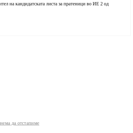
ител на кандидатската листа за пратеници во ИЕ 2 од
 нема да отстапиме