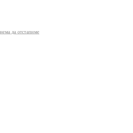
 нема да отстапиме