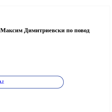
 Максим Димитриевски по повод
АЈ