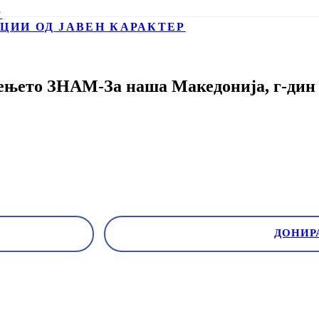
Р
ЦИИ ОД ЈАВЕН КАРАКТЕР
ењето ЗНАМ-За наша Македонија, г-дин
ДОНИР