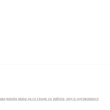
едонија мора да се гради со работа, ред и одговорност