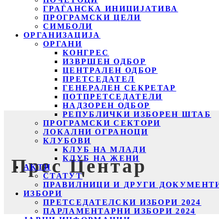
ГРАЃАНСКА ИНИЦИЈАТИВА
ПРОГРАМСКИ ЦЕЛИ
СИМБОЛИ
ОРГАНИЗАЦИЈА
ОРГАНИ
КОНГРЕС
ИЗВРШЕН ОДБОР
ЦЕНТРАЛЕН ОДБОР
ПРЕТСЕДАТЕЛ
ГЕНЕРАЛЕН СЕКРЕТАР
ПОТПРЕТСЕДАТЕЛИ
НАДЗОРЕН ОДБОР
РЕПУБЛИЧКИ ИЗБОРЕН ШТАБ
ПРОГРАМСКИ СЕКТОРИ
ЛОКАЛНИ ОГРАНОЦИ
КЛУБОВИ
КЛУБ НА МЛАДИ
КЛУБ НА ЖЕНИ
Прес Центар
АКТИ
СТАТУТ
ПРАВИЛНИЦИ И ДРУГИ ДОКУМЕНТ
ИЗБОРИ
ПРЕТСЕДАТЕЛСКИ ИЗБОРИ 2024
ПАРЛАМЕНТАРНИ ИЗБОРИ 2024