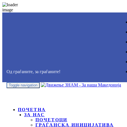
Од граѓаните, за граѓаните!
Toggle navigation
ПОЧЕТНА
ЗА НАС
ПОЧЕТОЦИ
ГРАЃАНСКА ИНИЦИЈАТИВА