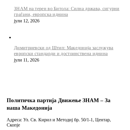
ЗНАМ на терен во Битола: Силна држава, сигурни
граѓани, европска иднина
јули 12, 2026
Димитриевски од Штип: Македонија заслужува
европски стандарди и достоинствена иднина
јули 11, 2026
Политичка партија Движење ЗНАМ – За
наша Македонија
Адреса: Ул. Св. Кирил и Методиј бр. 50/1-1, Центар,
Скопје