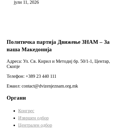
јули 11, 2026
Политичка партија Движење ЗНАМ – За
наша Македонија
Адреса: Ул. Св. Кирил и Методиј бр. 50/1-1, Центар,
Скопје
Телефон: +389 23 440 111
Емаил: contact@dvizenjeznam.org.mk
Органи
Конгрес
Извршен одбор
Централен одбор