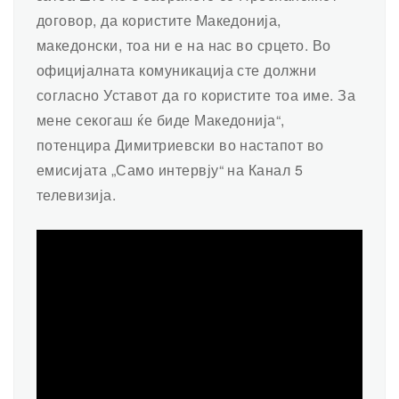
договор, да користите Македонија,
македонски, тоа ни е на нас во срцето. Во
официјалната комуникација сте должни
согласно Уставот да го користите тоа име. За
мене секогаш ќе биде Македонија“,
потенцира Димитриевски во настапот во
емисијата „Само интервју“ на Канал 5
телевизија.