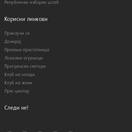
Републички изборен штаб
Корисни линкови
Приклучи се
Донирај
Преземи пристапница
Локални ограноци
Програмски сектори
Клуб на млади
Клуб на жени
Прес центар
Следи не!