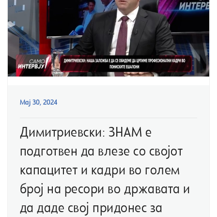
Мај 30, 2024
Димитриевски: ЗНАМ е
подготвен да влезе со својот
капацитет и кадри во голем
број на ресори во државата и
да даде свој придонес за