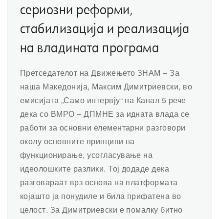
сериозни реформи,
стабилизација и реализација
на владината програма
Претседателот на Движењето ЗНАМ – За
наша Македонија, Максим Димитриевски, во
емисијата „Само интервју“ на Канал 5 рече
дека со ВМРО – ДПМНЕ за идната влада се
работи за основни елементарни разговори
околу основните принципи на
функционирање, усогласување на
идеолошките разлики. Тој додаде дека
разговараат врз основа на платформата
којашто ја понудиле и била прифатена во
целост. За Димитриевски е помалку битно