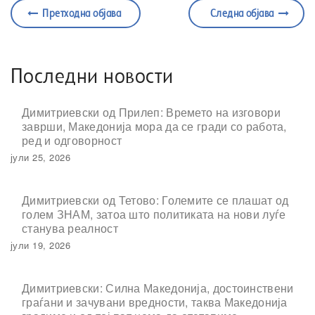
Претходна објава
Следна објава
Последни новости
Димитриевски од Прилеп: Времето на изговори
заврши, Македонија мора да се гради со работа,
ред и одговорност
јули 25, 2026
Димитриевски од Тетово: Големите се плашат од
голем ЗНАМ, затоа што политиката на нови луѓе
станува реалност
јули 19, 2026
Димитриевски: Силна Македонија, достоинствени
граѓани и зачувани вредности, таква Македонија