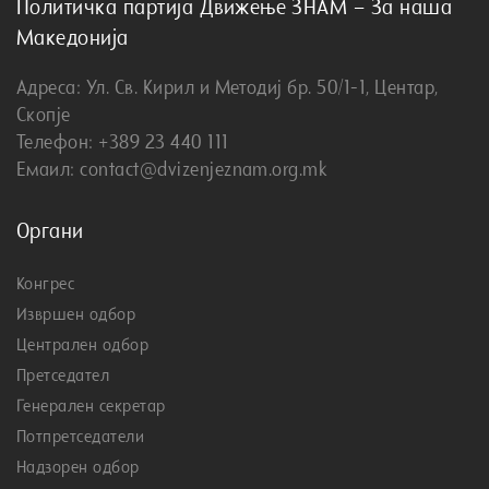
Политичка партија Движење ЗНАМ – За наша
Македонија
Адреса: Ул. Св. Кирил и Методиј бр. 50/1-1, Центар,
Скопје
Телефон: +389 23 440 111
Емаил: contact@dvizenjeznam.org.mk
Органи
Конгрес
Извршен одбор
Централен одбор
Претседател
Генерален секретар
Потпретседатели
Надзорен одбор