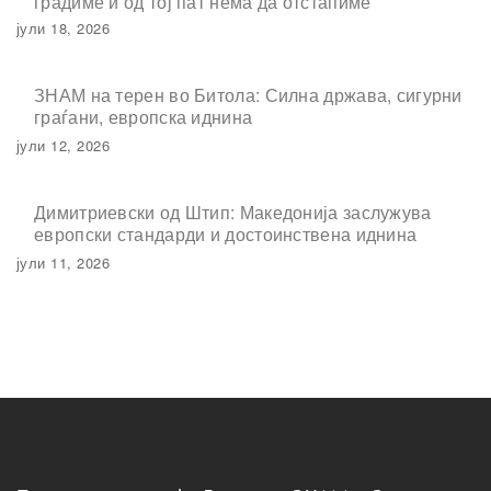
градиме и од тој пат нема да отстапиме
јули 18, 2026
ЗНАМ на терен во Битола: Силна држава, сигурни
граѓани, европска иднина
јули 12, 2026
Димитриевски од Штип: Македонија заслужува
европски стандарди и достоинствена иднина
јули 11, 2026