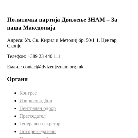
Политичка партија Движење ЗНАМ – За
наша Македонија
Адреса: Ул. Св. Кирил и Методиј бр. 50/1-1, Центар,
Скопје
Телефон: +389 23 440 111
Емаил: contact@dvizenjeznam.org.mk
Органи
Конгрес
Извршен одбор
Централен одбор
Претседател
Генерален секретар
Потпретседатели