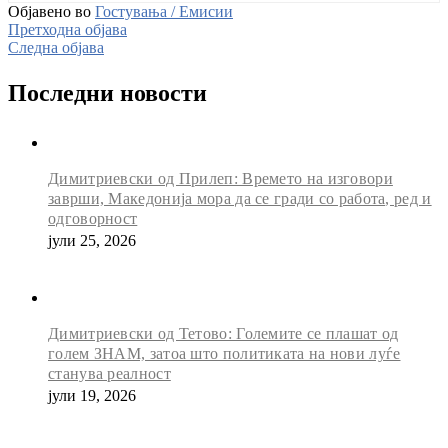
Објавено во
Гостувања / Емисии
Претходна објава
Следна објава
Последни новости
Димитриевски од Прилеп: Времето на изговори
заврши, Македонија мора да се гради со работа, ред и
одговорност
јули 25, 2026
Димитриевски од Тетово: Големите се плашат од
голем ЗНАМ, затоа што политиката на нови луѓе
станува реалност
јули 19, 2026