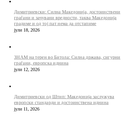
Димитриевски: Силна Македонија, достоинствени
граѓани и зачувани вредности, таква Македонија
градиме и од тој пат нема да отстапиме
јули 18, 2026
ЗНАМ на терен во Битола: Силна држава, сигурни
граѓани, европска иднина
јули 12, 2026
Димитриевски од Штип: Македонија заслужува
европски стандарди и достоинствена иднина
јули 11, 2026