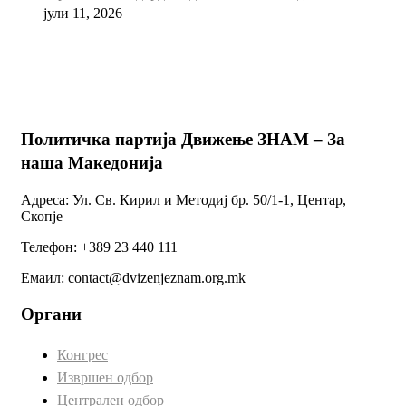
јули 11, 2026
Политичка партија Движење ЗНАМ – За
наша Македонија
Адреса: Ул. Св. Кирил и Методиј бр. 50/1-1, Центар,
Скопје
Телефон: +389 23 440 111
Емаил: contact@dvizenjeznam.org.mk
Органи
Конгрес
Извршен одбор
Централен одбор