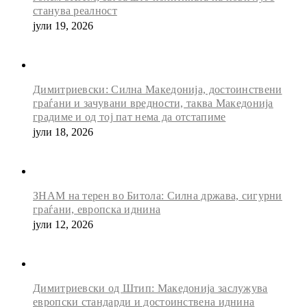
станува реалност
јули 19, 2026
Димитриевски: Силна Македонија, достоинствени
граѓани и зачувани вредности, таква Македонија
градиме и од тој пат нема да отстапиме
јули 18, 2026
ЗНАМ на терен во Битола: Силна држава, сигурни
граѓани, европска иднина
јули 12, 2026
Димитриевски од Штип: Македонија заслужува
европски стандарди и достоинствена иднина